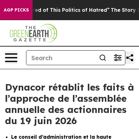
ired of This Politics of Hatred”
The Story Behind Trum
AGP PICKS
Dynacor rétablit les faits à
l’approche de l’assemblée
annuelle des actionnaires
du 19 juin 2026
Le conseil d’administration et la haute