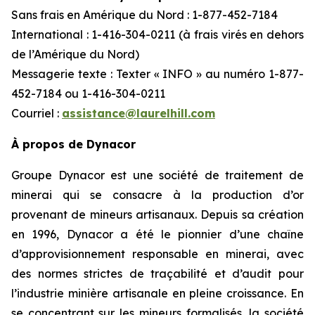
Sans frais en Amérique du Nord : 1-877-452-7184
International : 1-416-304-0211 (à frais virés en dehors
de l’Amérique du Nord)
Messagerie texte : Texter « INFO » au numéro 1-877-
452-7184 ou 1-416-304-0211
Courriel :
assistance@laurelhill.com
À propos de Dynacor
Groupe Dynacor est une société de traitement de
minerai qui se consacre à la production d’or
provenant de mineurs artisanaux. Depuis sa création
en 1996, Dynacor a été le pionnier d’une chaîne
d’approvisionnement responsable en minerai, avec
des normes strictes de traçabilité et d’audit pour
l’industrie minière artisanale en pleine croissance. En
se concentrant sur les mineurs formalisés, la société