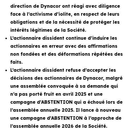
direction de Dynacor ont réagi avec diligence
face à l’activisme d’iolite, en respect de leurs
obligations et de la nécessité de protéger les
intérêts légitimes de la Société.
L’actionnaire dissident continue d’induire les
actionnaires en erreur avec des affirmations
non fondées et des déformations répétées des
faits.
L’actionnaire dissident refuse d’accepter les
décisions des actionnaires de Dynacor, malgré
une assemblée convoquée à sa demande qui
n’a pas porté fruit en avril 2025 et une
campagne d’ABSTENTION qui a échoué lors de
l’assemblée annuelle 2025. Il lance à nouveau
une campagne d’ABSTENTION à l’approche de
l’assemblée annuelle 2026 de la Société.