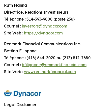
Ruth Hanna
Directrice, Relations Investisseurs
Téléphone : 514-393-9000 (poste 236)
Courriel :
investors@dynacor.com
Site Web :
https://dynacor.com
Renmark Financial Communications Inc.
Bettina Filippone
Téléphone : (416) 644-2020 ou (212) 812-7680
Courriel :
bfilippone@renmarkfinancial.com
Site Web :
www.renmarkfinancial.com
Legal Disclaimer: