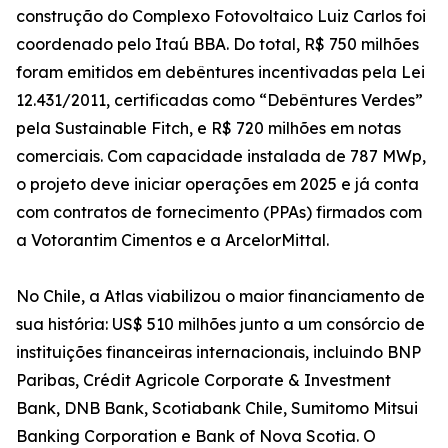
construção do Complexo Fotovoltaico Luiz Carlos foi
coordenado pelo Itaú BBA. Do total, R$ 750 milhões
foram emitidos em debêntures incentivadas pela Lei
12.431/2011, certificadas como “Debêntures Verdes”
pela Sustainable Fitch, e R$ 720 milhões em notas
comerciais. Com capacidade instalada de 787 MWp,
o projeto deve iniciar operações em 2025 e já conta
com contratos de fornecimento (PPAs) firmados com
a Votorantim Cimentos e a ArcelorMittal.
No Chile, a Atlas viabilizou o maior financiamento de
sua história: US$ 510 milhões junto a um consórcio de
instituições financeiras internacionais, incluindo BNP
Paribas, Crédit Agricole Corporate & Investment
Bank, DNB Bank, Scotiabank Chile, Sumitomo Mitsui
Banking Corporation e Bank of Nova Scotia. O