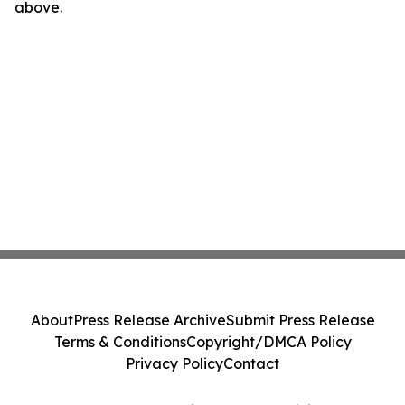
above.
About
Press Release Archive
Submit Press Release
Terms & Conditions
Copyright/DMCA Policy
Privacy Policy
Contact