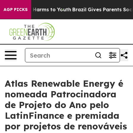
to Abate Harms to Youth
Brazil Gives Parents Social Me
AGP PICKS
Atlas Renewable Energy é
nomeada Patrocinadora
de Projeto do Ano pelo
LatinFinance e premiada
por projetos de renováveis