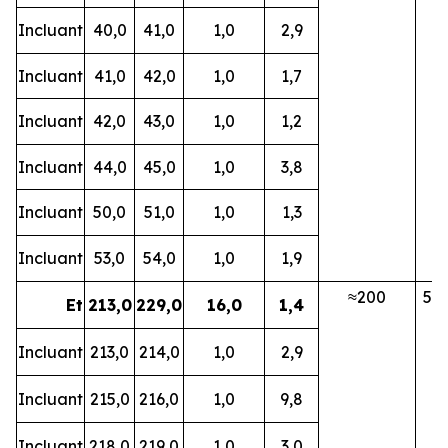
Incluant
40,0
41,0
1,0
2,9
Incluant
41,0
42,0
1,0
1,7
Incluant
42,0
43,0
1,0
1,2
Incluant
44,0
45,0
1,0
3,8
Incluant
50,0
51,0
1,0
1,3
Incluant
53,0
54,0
1,0
1,9
≈200
5B
Et
213,0
229,0
16,0
1,4
Incluant
213,0
214,0
1,0
2,9
Incluant
215,0
216,0
1,0
9,8
Incluant
218,0
219,0
1,0
3,0