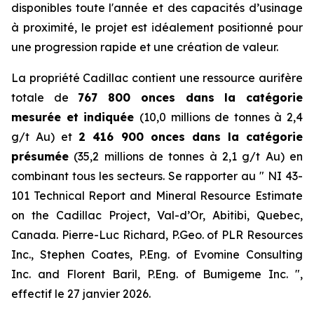
disponibles toute l'année et des capacités d’usinage
à proximité, le projet est idéalement positionné pour
une progression rapide et une création de valeur.
La propriété Cadillac contient une ressource aurifère
totale de
767 800 onces dans la catégorie
mesurée et indiquée
(10,0 millions de tonnes à 2,4
g/t Au) et
2 416 900 onces dans la catégorie
présumée
(35,2 millions de tonnes à 2,1 g/t Au) en
combinant tous les secteurs. Se rapporter au ″ NI 43-
101 Technical Report and Mineral Resource Estimate
on the Cadillac Project, Val-d’Or, Abitibi, Quebec,
Canada. Pierre-Luc Richard, P.Geo. of PLR Resources
Inc., Stephen Coates, P.Eng. of Evomine Consulting
Inc. and Florent Baril, P.Eng. of Bumigeme Inc. ″,
effectif le 27 janvier 2026.