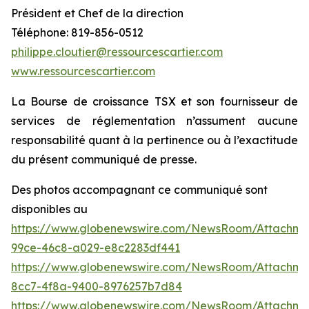
Président et Chef de la direction
Téléphone: 819-856-0512
philippe.cloutier@ressourcescartier.com
www.ressourcescartier.com
La Bourse de croissance TSX et son fournisseur de
services de réglementation n’assument aucune
responsabilité quant à la pertinence ou à l’exactitude
du présent communiqué de presse.
Des photos accompagnant ce communiqué sont
disponibles au
https://www.globenewswire.com/NewsRoom/Attachme
99ce-46c8-a029-e8c2283df441
https://www.globenewswire.com/NewsRoom/Attachm
8cc7-4f8a-9400-8976257b7d84
https://www.globenewswire.com/NewsRoom/Attachm