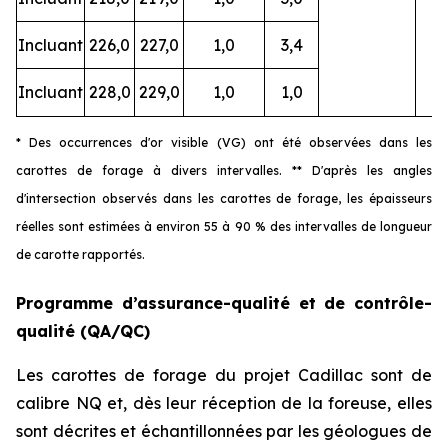
Incluant
226,0
227,0
1,0
3,4
Incluant
228,0
229,0
1,0
1,0
* Des occurrences d'or visible (VG) ont été observées dans les
carottes de forage à divers intervalles. ** D'après les angles
d'intersection observés dans les carottes de forage, les épaisseurs
réelles sont estimées à environ 55 à 90 % des intervalles de longueur
de carotte rapportés.
Programme d’assurance-qualité et de contrôle-
qualité (QA/QC)
Les carottes de forage du projet Cadillac sont de
calibre NQ et, dès leur réception de la foreuse, elles
sont décrites et échantillonnées par les géologues de