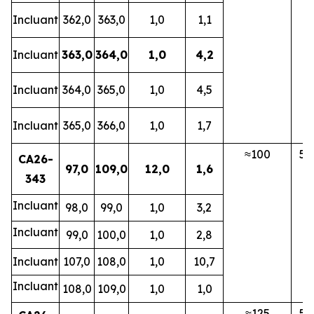
Incluant
362,0
363,0
1,0
1,1
Incluant
363,0
364,0
1,0
4,2
Incluant
364,0
365,0
1,0
4,5
Incluant
365,0
366,0
1,0
1,7
≈100
5
CA26-
97,0
109,0
12,0
1,6
343
Incluant
98,0
99,0
1,0
3,2
Incluant
99,0
100,0
1,0
2,8
Incluant
107,0
108,0
1,0
10,7
Incluant
108,0
109,0
1,0
1,0
≈125
5