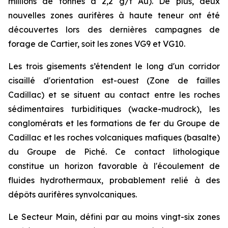
millions de tonnes à 2,2 g/t Au). De plus, deux
nouvelles zones aurifères à haute teneur ont été
découvertes lors des dernières campagnes de
forage de Cartier, soit les zones VG9 et VG10.
Les trois gisements s’étendent le long d'un corridor
cisaillé d'orientation est-ouest (Zone de failles
Cadillac) et se situent au contact entre les roches
sédimentaires turbiditiques (wacke-mudrock), les
conglomérats et les formations de fer du Groupe de
Cadillac et les roches volcaniques mafiques (basalte)
du Groupe de Piché. Ce contact lithologique
constitue un horizon favorable à l'écoulement de
fluides hydrothermaux, probablement relié à des
dépôts aurifères synvolcaniques.
Le Secteur Main, défini par au moins vingt-six zones