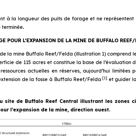
nt à la longueur des puits de forage et ne représentent pa
e terminée
.
GE POUR L’EXPANSION DE LA MINE DE BUFFALO REEF/
e la mine Buffalo Reef/Felda (illustration 1) comprend l
rficie de 115 acres et constitue la base de l’évaluation 
ressources actuelles en réserves, aujourd’hui limitées p
[1]
l’extension de la fosse à Buffalo Reef/Felda
et guider la
du site de Buffalo Reef Central illustrant les zones 
our l’expansion de la mine, direction ouest.