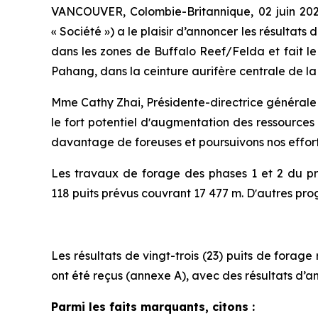
VANCOUVER, Colombie-Britannique, 02 juin 2
« Société ») a le plaisir d’annoncer les résultat
dans les zones de Buffalo Reef/Felda et fait le 
Pahang, dans la ceinture aurifère centrale de la
Mme Cathy Zhai, Présidente-directrice générale
le fort potentiel dʼaugmentation des ressources
davantage de foreuses et poursuivons nos efforts 
Les travaux de forage des phases 1 et 2 du prog
118 puits prévus couvrant 17 477 m. Dʼautres pr
Les résultats de vingt-trois (23) puits de fora
ont été reçus (annexe A), avec des résultats d’an
Parmi les faits marquants, citons :