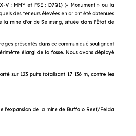
-V : MMY et FSE : D7Q1) (« Monument » ou la
esquels des teneurs élevées en or ont été obtenues
 la mine d’or de Selinsing, située dans l’État de
forages présentés dans ce communiqué soulignent
érimètre élargi de la fosse. Nous avons déployé
té sur 123 puits totalisant 17 136 m, contre les
de l’expansion de la mine de Buffalo Reef/Felda