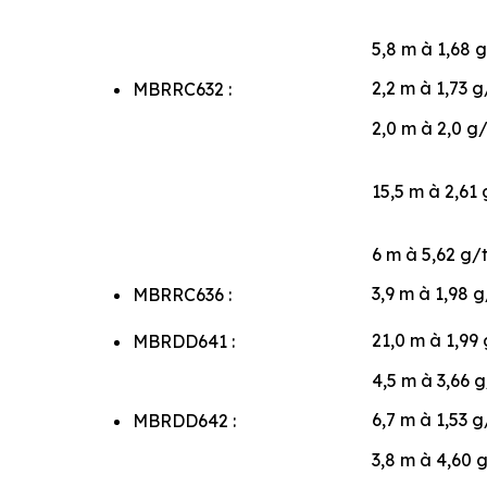
5,8 m à 1,68 g
2,2 m à 1,73 g
MBRRC632 :
2,0 m à 2,0 g/
15,5 m à 2,61 
6 m à 5,62 g/t
3,9 m à 1,98 g
MBRRC636 :
21,0 m à 1,99 
MBRDD641 :
4,5 m à 3,66 g
6,7 m à 1,53 g
MBRDD642 :
3,8 m à 4,60 