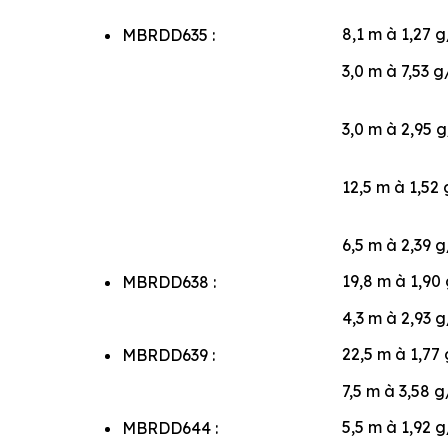
8,1 m à 1,27 g
MBRDD635 :
3,0 m à 7,53 g
3,0 m à 2,95 g
12,5 m à 1,52 
6,5 m à 2,39 g
19,8 m à 1,90 
MBRDD638 :
4,3 m à 2,93 g
22,5 m à 1,77 
MBRDD639 :
7,5 m à 3,58 g
5,5 m à 1,92 g
MBRDD644 :